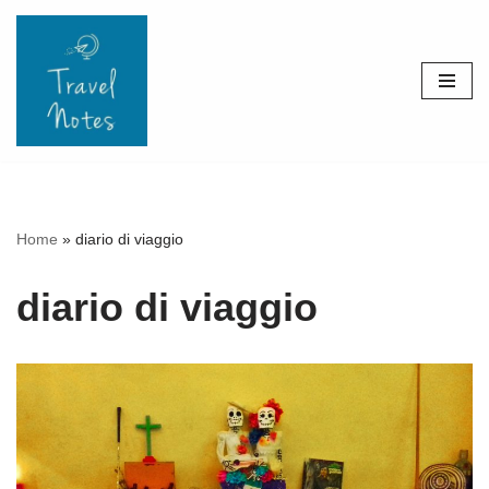
Skip
to
content
Home
»
diario di viaggio
diario di viaggio