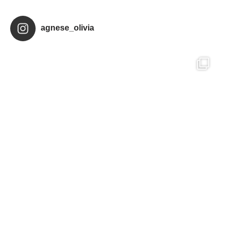
agnese_olivia