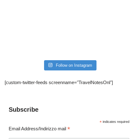
Follow on Instagram
[custom-twitter-feeds screenname="TravelNotesOnl"]
Subscribe
*
indicates required
*
Email Address/Indirizzo mail